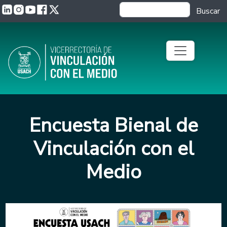
Pasar al contenido principal
Buscar
Encuesta Bienal de
Vinculación con el
Medio