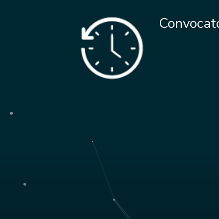
Convocato