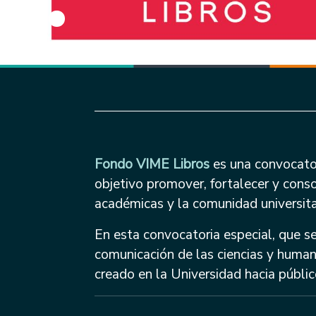
Fondo VIME Libros
es una convocato
objetivo promover, fortalecer y conso
académicas y la comunidad universita
En esta convocatoria especial, que se
comunicación de las ciencias y humani
creado en la Universidad hacia público