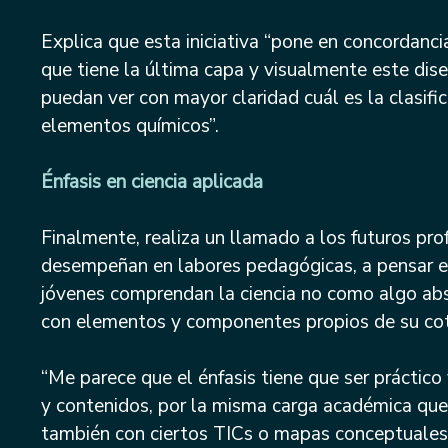
Explica que esta iniciativa “pone en concordanc
que tiene la última capa y visualmente este dis
puedan ver con mayor claridad cuál es la clasifi
elementos químicos”.
Énfasis en ciencia aplicada
Finalmente, realiza un llamado a los futuros pr
desempeñan en labores pedagógicas, a pensar en
jóvenes comprendan la ciencia no como algo abs
con elementos y componentes propios de su cot
“Me parece que el énfasis tiene que ser práctico
y contenidos, por la misma carga académica que 
también con ciertos TICs o mapas conceptuales 