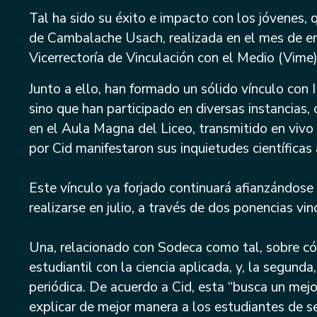
Tal ha sido su éxito e impacto con los jóvenes, 
de Cambalache Usach, realizada en el mes de ene
Vicerrectoría de Vinculación con el Medio (Vime)
Junto a ello, han formado un sólido vínculo co
sino que han participado en diversas instancias,
en el Aula Magna del Liceo, transmitido en vivo a
por Cid manifestaron sus inquietudes científicas 
Este vínculo ya forjado continuará afianzándos
realizarse en julio, a través de dos ponencias vi
Una, relacionado con Sodeca como tal, sobre có
estudiantil con la ciencia aplicada, y, la segund
periódica. De acuerdo a Cid, esta “busca un mej
explicar de mejor manera a los estudiantes de se