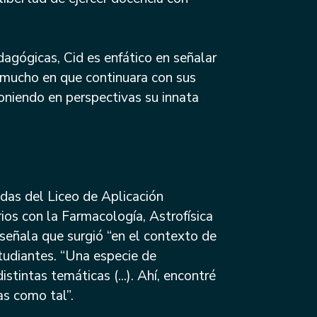
gógicas, Cid es enfático en señalar
 mucho en que continuara con sus
poniendo en perspectivas su innata
das del Liceo de Aplicación
ios con la Farmacología, Astrofísica
señala que surgió “en el contexto de
studiantes. “Una especie de
stintas temáticas (...). Ahí, encontré
ias como tal”.