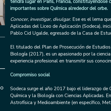
tendrá lugar en París, Francia, constituyéndose 
importantes sobre Química alrededor del orbe.
Conocer, investigar, divulgar
. Ese es el lema qu
Aplicadas del Liceo de Aplicación (Sodeca), inic
Pablo Cid Ugalde, egresado de la Casa de Estud
El titulado del Plan de Prosecución de Estudios
Biología (2017), es un apasionado por la ciencia
experiencia profesional en transmitir sus conoci
Compromiso social
io
Sodeca surge el año 2017 bajo el liderazgo de 
Química y la Biología con Ciencias Aplicadas. E
Astrofísica y Medioambiente (en específico, Met