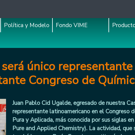
Política y Modelo
Fondo VIME
Product
será único representante
tante Congreso de Química
Juan Pablo Cid Ugalde, egresado de nuestra Casa
representante latinoamericano en el Congreso d
Pura y Aplicada, más conocida por sus siglas en
Pure and Applied Chemistry). La actividad, que s