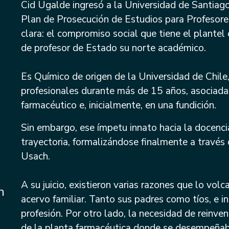
Cid Ugalde ingresó a la Universidad de Santiago
Plan de Prosecución de Estudios para Profesores
clara: el compromiso social que tiene el plantel
de profesor de Estado su norte académico.
Es Químico de origen de la Universidad de Chile,
profesionales durante más de 15 años, asociadas 
farmacéutico e, inicialmente, en una fundición.
Sin embargo, ese ímpetu innato hacia la docenc
trayectoria, formalizándose finalmente a través
Usach.
A su juicio, existieron varias razones que lo vol
n
acervo familiar. Tanto sus padres como tíos, e 
profesión. Por otro lado, la necesidad de reinven
de la planta farmacéutica donde se desempeñab