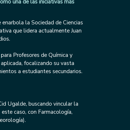
como una de las iniciativas más
e enarbola la Sociedad de Ciencias
iativa que lidera actualmente Juan
ios.
 para Profesores de Química y
 aplicada, focalizando su vasta
mientos a estudiantes secundarios.
Cid Ugalde, buscando vincular la
n este caso, con Farmacología,
eorología).