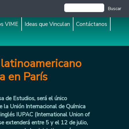
Buscar
os VIME
Ideas que Vinculan
Contáctanos
 latinoamericano
 en París
 de Estudios, será el único
e la Unión Internacional de Química
 inglés IUPAC (International Union of
e extenderá entre 5 y el 12 de julio,