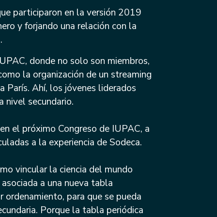
que participaron en la versión 2019
ro y forjando una relación con la
.
n IUPAC, donde no solo son miembros,
 como la organización de un streaming
 París. Ahí, los jóvenes liderados
a nivel secundario.
e en el próximo Congreso de IUPAC, a
nculadas a la experiencia de Sodeca.
mo vincular la ciencia del mundo
a, asociada a una nueva tabla
or ordenamiento, para que se pueda
cundaria. Porque la tabla periódica