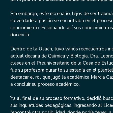
Sin embargo, este escenario, lejos de ser traumá
a
su verdadera pasión se encontraba en el proceso
a
conocimiento. Fusionando así sus conocimientos 
docencia.
Dentro de la Usach, tuvo varios reencuentros in
actual decana de Química y Biología, Dra. Leono
clases en el Preuniversitario de la Casa de Estu
fue su profesora durante su estadía en el plant
destacar el rol que jugó la académica Marcia Ca
a concluir su proceso académico.
Ya al final de su proceso formativo, decidió bus
sus inquietudes pedagógicas, ingresando al Liceo
“encontré otra posibilidad, donde podía tener la