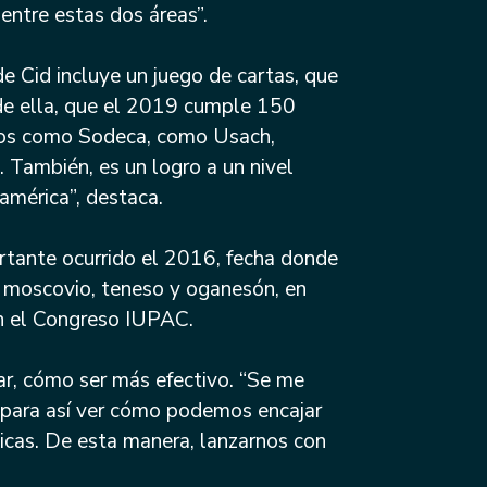
 entre estas dos áreas”.
 Cid incluye un juego de cartas, que
de ella, que el 2019 cumple 150
osos como Sodeca, como Usach,
 También, es un logro a un nivel
américa”, destaca.
rtante ocurrido el 2016, fecha donde
 moscovio, teneso y oganesón, en
 en el Congreso IUPAC.
ar, cómo ser más efectivo. “Se me
o para así ver cómo podemos encajar
icas. De esta manera, lanzarnos con