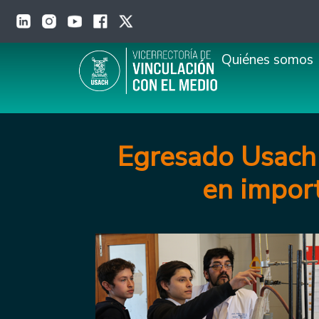
Pasar al contenido principal
Main navigation
Quiénes somos
Egresado Usach 
en impor