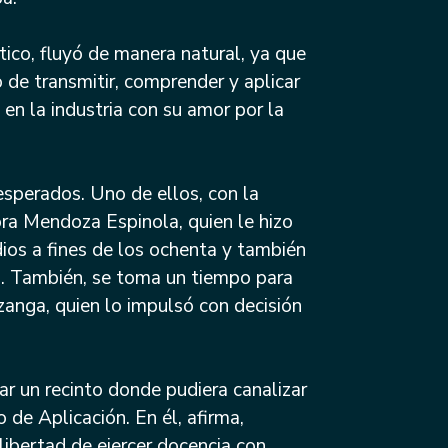
tico, fluyó de manera natural, ya que
 de transmitir, comprender y aplicar
en la industria con su amor por la
esperados. Uno de ellos, con la
ra Mendoza Espinola, quien le hizo
dios a fines de los ochenta y también
el. También, se toma un tiempo para
zanga, quien lo impulsó con decisión
car un recinto donde pudiera canalizar
 de Aplicación. En él, afirma,
 libertad de ejercer docencia con