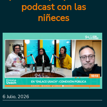
podcast con las
niñeces
6 Julio, 2026