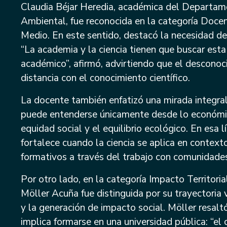
a
Claudia Béjar Heredia, académica del Departame
Ambiental, fue reconocida en la categoría Docen
a
Medio. En este sentido, destacó la necesidad de a
“La academia y la ciencia tienen que buscar est
académico”, afirmó, advirtiendo que el descono
distancia con el conocimiento científico.
La docente también enfatizó una mirada integral
puede entenderse únicamente desde lo económico
equidad social y el equilibrio ecológico. En esa 
fortalece cuando la ciencia se aplica en context
formativos a través del trabajo con comunidades 
Por otro lado, en la categoría Impacto Territoria
Möller Acuña fue distinguida por su trayectoria 
y la generación de impacto social. Möller resalt
implica formarse en una universidad pública: “el 