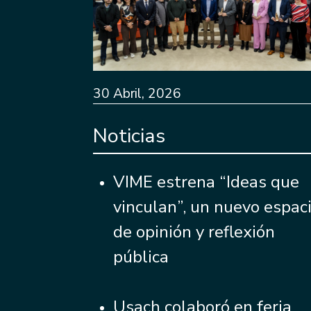
30 Abril, 2026
Noticias
VIME estrena “Ideas que
vinculan”, un nuevo espac
de opinión y reflexión
pública
Usach colaboró en feria