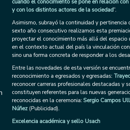
cuando el conocimiento se pone en relación con 
y con los distintos actores de la sociedad
”.
Asimismo, subrayó la continuidad y pertinencia de
sexto año consecutivo realizamos esta premiación
proyectar el conocimiento más allá del espacio 
en el contexto actual del país la vinculación c
sino una forma concreta de responder a los desaf
Entre las novedades de esta versión se encuent
reconocimiento a egresados y egresadas:
Trayec
reconocer carreras profesionales destacadas y s
n
constituyen referentes para las nuevas generaci
reconocidas en la ceremonia:
Sergio Campos Ul
Núñez
(Publicidad).
Excelencia académica y sello Usach