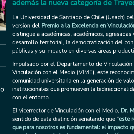
además la nueva categoría de Trayec
La Universidad de Santiago de Chile (Usach) ce
versión del
Premio a la Excelencia en Vinculaci
distingue a académicas, académicos, egresadas 
desarrollo territorial, la democratización del con
públicas y su impacto en diversas áreas producti
Impulsado por el Departamento de Vinculación E
Vinculación con el Medio (VIME), este reconocimi
comunidad universitaria en la generación de valor
io
institucionales que promueven la bidireccionalid
con el entorno.
El vicerrector de Vinculación con el Medio,
Dr. M
sentido de esta distinción señalando que “
este 
que para nosotros es fundamental: el impacto qu