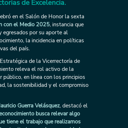
torias de Excelencia.
lebró en el Salón de Honor la sexta
ón con el Medio 2025
, instancia que
y egresados por su aporte al
ocimiento, la incidencia en políticas
vas del país.
stratégica de la Vicerrectoría de
ento releva el rol activo de la
 público, en línea con los principios
ad, la sostenibilidad y el compromiso
auricio Guerra Velásquez
, destacó el
reconocimiento busca relevar algo
e tiene el trabajo que realizamos