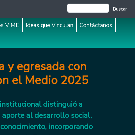
Buscar
os VIME
Ideas que Vinculan
Contáctanos
a y egresada con
con el Medio 2025
nstitucional distinguió a
aporte al desarrollo social,
el conocimiento, incorporando