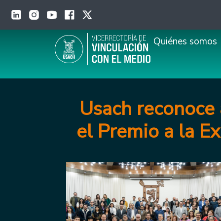
Pasar al contenido principal
Main navigation
Quiénes somos
Usach reconoce 
el Premio a la E