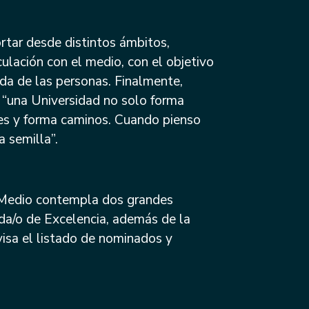
ortar desde distintos ámbitos,
nculación con el medio, con el objetivo
ida de las personas. Finalmente,
a: “una Universidad no solo forma
nes y forma caminos. Cuando pienso
 semilla”.
l Medio contempla dos grandes
da/o de Excelencia, además de la
visa el listado de nominados y