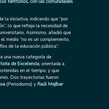
los territorios, con las comunidades
 la iniciativa, indicando que “por
”, lo que refleja la necesidad de
universitario. Asimismo, añadió que
on el medio “no es un complemento,
íos de la educación pública”.
ra una nueva categoría de
toria de Excelencia
, orientada a
ostenidas en el tiempo, y que
ones. Dos trayectorias fueron
loa
(Periodismo) y
Raúl Mejíbar