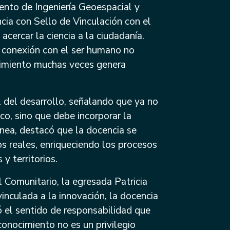
nto de Ingeniería Geoespacial y
cia con Sello de Vinculación con el
cercar la ciencia a la ciudadanía.
a conexión con el ser humano no
cimiento muchas veces genera
 del desarrollo, señalando que ya no
, sino que debe incorporar la
línea, destacó que la docencia se
os reales, enriqueciendo los procesos
y territorios.
l Comunitario, la egresada Patricia
vinculada a la innovación, la docencia
ó el sentido de responsabilidad que
conocimiento no es un privilegio