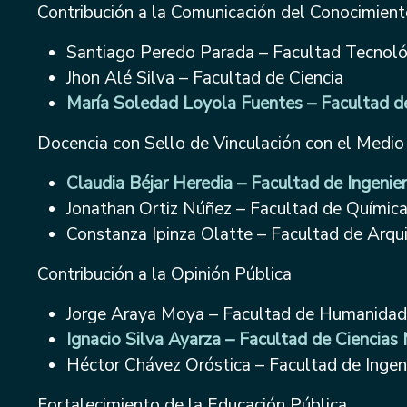
Contribución a la Comunicación del Conocimien
Santiago Peredo Parada – Facultad Tecnoló
Jhon Alé Silva – Facultad de Ciencia
María Soledad Loyola Fuentes – Facultad 
Docencia con Sello de Vinculación con el Medio
Claudia Béjar Heredia – Facultad de Ingenier
Jonathan Ortiz Núñez – Facultad de Química
Constanza Ipinza Olatte – Facultad de Arqu
Contribución a la Opinión Pública
Jorge Araya Moya – Facultad de Humanida
Ignacio Silva Ayarza – Facultad de Ciencias
Héctor Chávez Oróstica – Facultad de Ingeni
Fortalecimiento de la Educación Pública